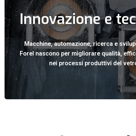
Innovazione e te
Macchine, automazione, ricerca e svilup
Forel nascono per migliorare qualità, effici
nei processi produttivi del vetr