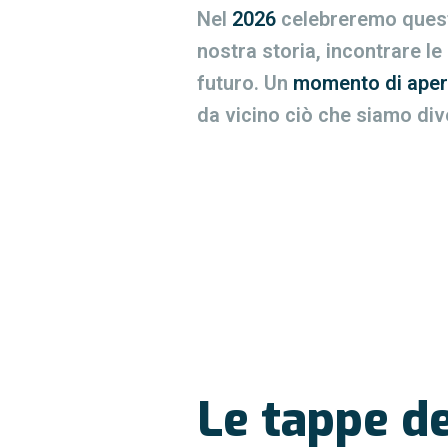
Nel
2026
celebreremo quest
nostra storia, incontrare l
futuro. Un
momento di aper
da vicino ciò che siamo div
Le tappe d