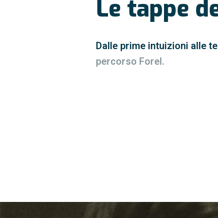
Le tappe d
Dalle prime intuizioni alle t
percorso Forel.