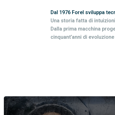
Dal 1976 Forel sviluppa tec
Una storia fatta di intuizion
Dalla prima macchina progett
cinquant’anni di evoluzione