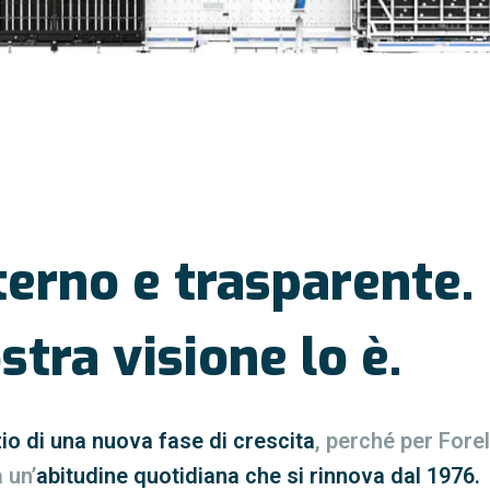
eterno e trasparente.
stra visione lo è.
zio di una nuova fase di crescita
, perché per Fore
 un’
abitudine quotidiana che si rinnova dal 1976.