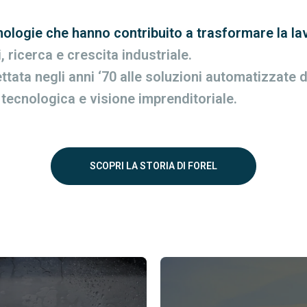
nologie che hanno contribuito a trasformare la la
i, ricerca e crescita industriale.
ata negli anni ‘70 alle soluzioni automatizzate di
 tecnologica e visione imprenditoriale.
SCOPRI LA STORIA DI FOREL