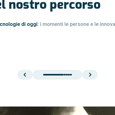
el nostro percorso
ecnologie di oggi
: i momenti le persone e le innov