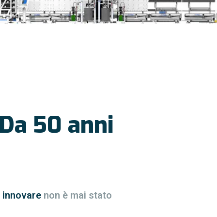
 Da 50 anni
l
innovare
non è mai stato