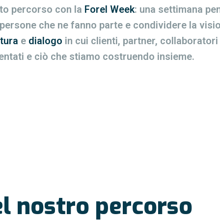
o percorso con la
Forel Week
: una settimana pen
e persone che ne fanno parte e condividere la visi
tura
e
dialogo
in cui clienti, partner, collaborator
entati e ciò che stiamo costruendo insieme.
el nostro percorso