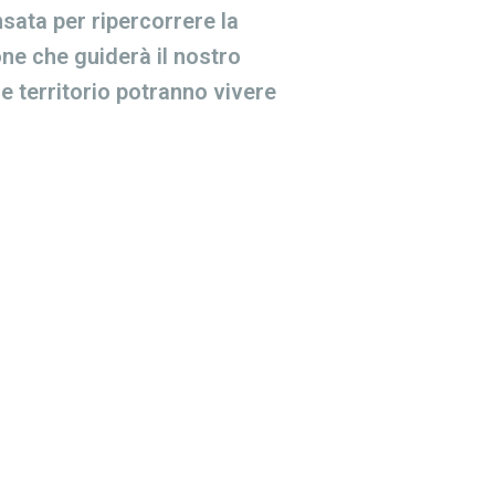
sata per ripercorrere la
one che guiderà il nostro
i e territorio potranno vivere