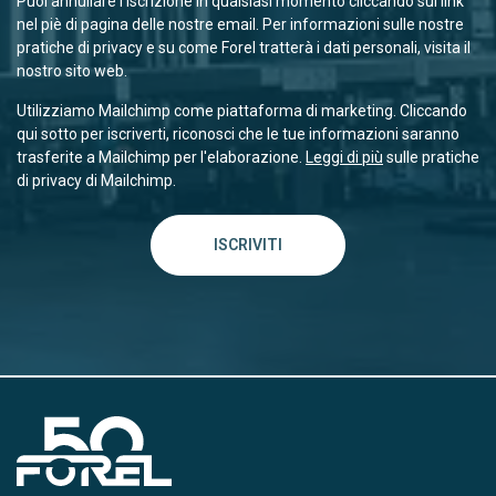
Puoi annullare l'iscrizione in qualsiasi momento cliccando sul link
nel piè di pagina delle nostre email. Per informazioni sulle nostre
pratiche di privacy e su come Forel tratterà i dati personali, visita il
nostro sito web.
Utilizziamo Mailchimp come piattaforma di marketing. Cliccando
qui sotto per iscriverti, riconosci che le tue informazioni saranno
trasferite a Mailchimp per l'elaborazione.
Leggi di più
sulle pratiche
di privacy di Mailchimp.