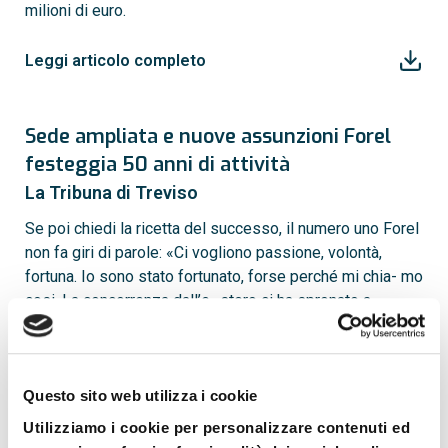
milioni di euro.
Leggi articolo completo
Sede ampliata e nuove assunzioni Forel
festeggia 50 anni di attività
La Tribuna di Treviso
Se poi chiedi la ricetta del successo, il numero uno Forel
non fa giri di parole: «Ci vogliono passione, volontà,
fortuna. Io sono stato fortunato, forse perché mi chia- mo
cosi. La concorrenza dall’e- stero ci ha spronato a
cercare di vincere».
Leggi articolo completo
Questo sito web utilizza i cookie
Utilizziamo i cookie per personalizzare contenuti ed