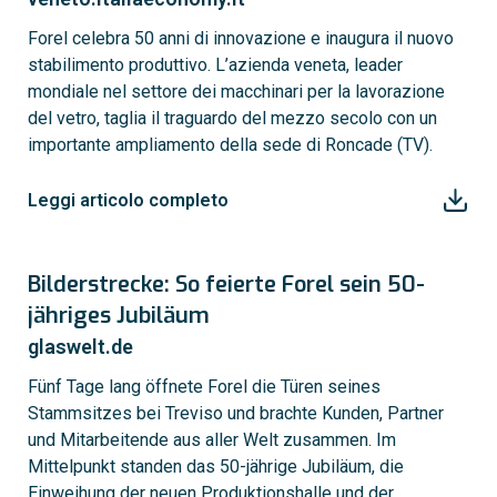
Forel celebra 50 anni di innovazione e inaugura il nuovo
stabilimento produttivo. L’azienda veneta, leader
mondiale nel settore dei macchinari per la lavorazione
del vetro, taglia il traguardo del mezzo secolo con un
importante ampliamento della sede di Roncade (TV).
Leggi articolo completo
Bilderstrecke: So feierte Forel sein 50-
jähriges Jubiläum
glaswelt.de
Fünf Tage lang öffnete Forel die Türen seines
Stammsitzes bei Treviso und brachte Kunden, Partner
und Mitarbeitende aus aller Welt zusammen. Im
Mittelpunkt standen das 50-jährige Jubiläum, die
Einweihung der neuen Produktionshalle und der