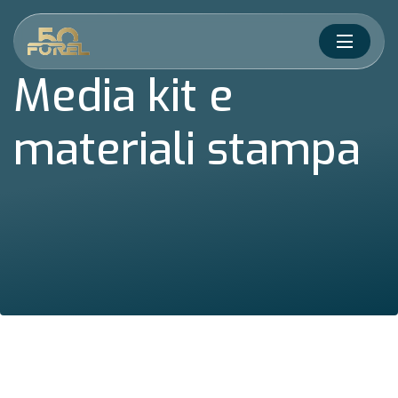
Salta al contenuto
Media kit e
materiali stampa